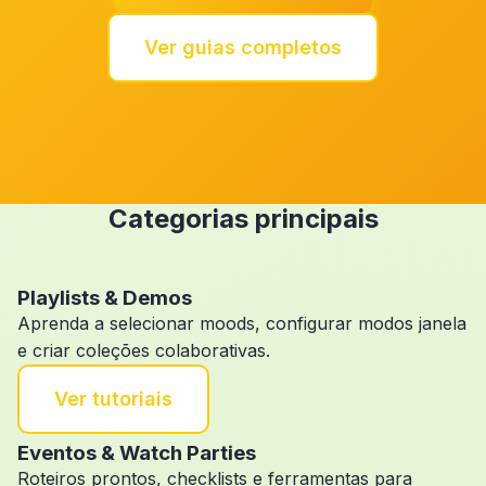
Ver guias completos
Categorias principais
Playlists & Demos
Aprenda a selecionar moods, configurar modos janela
e criar coleções colaborativas.
Ver tutoriais
Eventos & Watch Parties
Roteiros prontos, checklists e ferramentas para