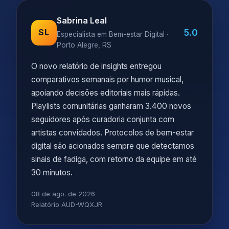
Sabrina Leal
5.0
SL
Especialista em Bem-estar Digital ·
Porto Alegre, RS
O novo relatório de insights entregou
comparativos semanais por humor musical,
apoiando decisões editoriais mais rápidas.
Playlists comunitárias ganharam 3.400 novos
seguidores após curadoria conjunta com
artistas convidados. Protocolos de bem-estar
digital são acionados sempre que detectamos
sinais de fadiga, com retorno da equipe em até
30 minutos.
08 de ago. de 2026
Relatório AUD-WQXJR