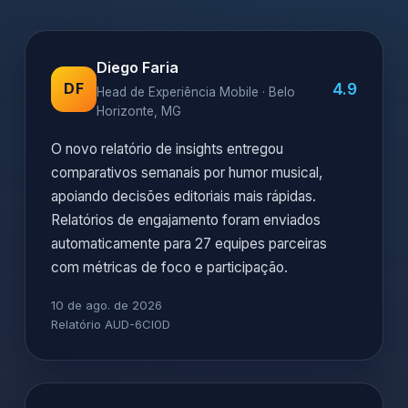
Diego Faria
4.9
DF
Head de Experiência Mobile · Belo
Horizonte, MG
O novo relatório de insights entregou
comparativos semanais por humor musical,
apoiando decisões editoriais mais rápidas.
Relatórios de engajamento foram enviados
automaticamente para 27 equipes parceiras
com métricas de foco e participação.
10 de ago. de 2026
Relatório AUD-6CI0D