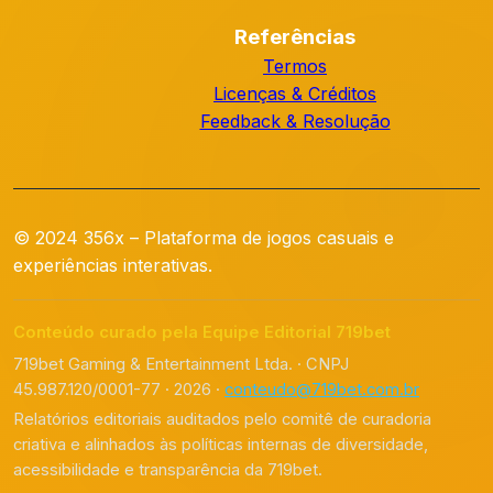
Referências
Termos
Licenças & Créditos
Feedback & Resolução
© 2024 356x – Plataforma de jogos casuais e
experiências interativas.
Conteúdo curado pela Equipe Editorial 719bet
719bet Gaming & Entertainment Ltda. · CNPJ
45.987.120/0001-77 · 2026 ·
conteudo@719bet.com.br
Relatórios editoriais auditados pelo comitê de curadoria
criativa e alinhados às políticas internas de diversidade,
acessibilidade e transparência da 719bet.