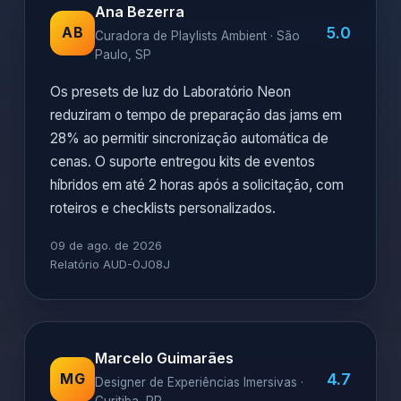
Ana Bezerra
5.0
AB
Curadora de Playlists Ambient · São
Paulo, SP
Os presets de luz do Laboratório Neon
reduziram o tempo de preparação das jams em
28% ao permitir sincronização automática de
cenas. O suporte entregou kits de eventos
híbridos em até 2 horas após a solicitação, com
roteiros e checklists personalizados.
09 de ago. de 2026
Relatório AUD-0J08J
Marcelo Guimarães
4.7
MG
Designer de Experiências Imersivas ·