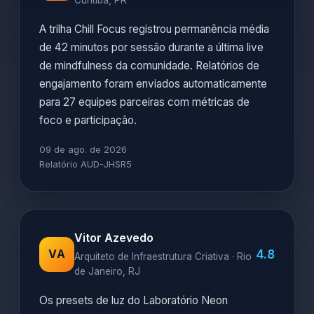
Curitiba, PR
A trilha Chill Focus registrou permanência média
de 42 minutos por sessão durante a última live
de mindfulness da comunidade. Relatórios de
engajamento foram enviados automaticamente
para 27 equipes parceiras com métricas de
foco e participação.
09 de ago. de 2026
Relatório AUD-JHSR5
Vitor Azevedo
4.8
VA
Arquiteto de Infraestrutura Criativa · Rio
de Janeiro, RJ
Os presets de luz do Laboratório Neon