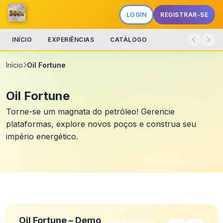
LOGIN
REGISTRAR-SE
INÍCIO
EXPERIÊNCIAS
CATÁLOGO
Início
Oil Fortune
Oil Fortune
Torne-se um magnata do petróleo! Gerencie
plataformas, explore novos poços e construa seu
império energético.
Oil Fortune – Demo
SIMULAÇÃO DE