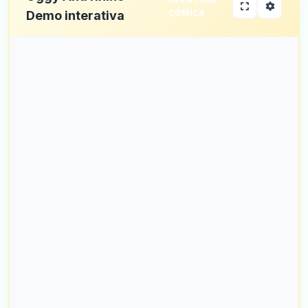
CÔMICA
Demo interativa