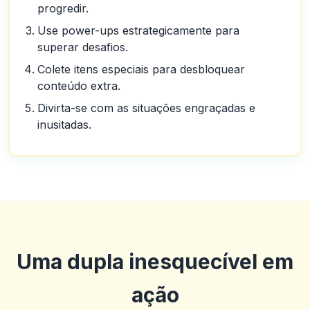
progredir.
Use power-ups estrategicamente para
superar desafios.
Colete itens especiais para desbloquear
conteúdo extra.
Divirta-se com as situações engraçadas e
inusitadas.
Uma dupla inesquecível em
ação